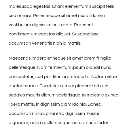
malesuada egestas. Etiam elementum suscipit felis
sed ornare. Pellentesque sit amet risus in lorem
vestibulum dignissim eu in ante. Praesent
condimentum egestas aliquet. Suspendisse
accumsan venenatis nibh id mattis.
Maecenas imperdiet neque sit amet lorem fringilla
pellentesque. Nam fermentum ipsum blandit nunc
consectetur, sed porttitor lorem lobortis. Nullam vitae
auctor mauris. Curabitur rutrum placerat odio, in
sodales mauris dictum scelerisque. In molestie ex nec
libero mattis, in dignissim diam lacinia. Donec
accumsan nisl ac pharetra dignissim. Fusce
dignissim, odio a pellentesque luctus, nunc tortor