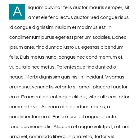
A
liquam pulvinar felis auctor mauris semper, sit
amet eleifend lectus auctor. Sed congue risus
id congue dignissim. Nullam et maximus est. In
condimentum purus eget est pretium sodales. Donec
ipsum ante, tincidunt ac justo ut, egestas bibendum
felis. Duis metus nunc, congue nec condimentum et,
vulputate nec metus. Pellentesque tincidunt odio
neque. Morbi dignissim quis nisl in tincidunt. Vivamus
orci nunc, venenatis vel ante sit amet, placerat auctor
eros. Praesent pellentesque elit dui, vitae ultrices tortor
commodo vel. Aenean at bibendum mauris, a
condimentum erat. Fusce suscipit augue et ante
faucibus venenatis. Aliquam et augue volutpat, rutrum
urna vel, commodo libero. In pharetra, tortor vel