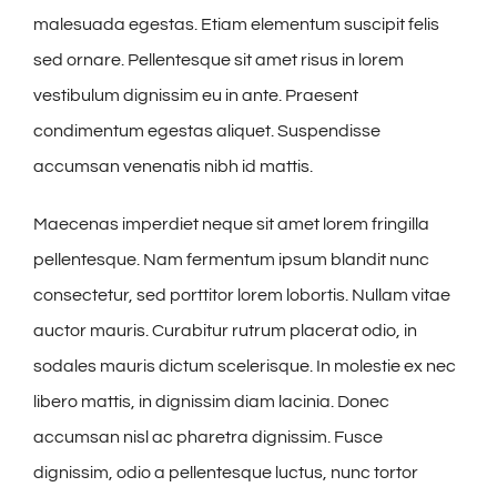
malesuada egestas. Etiam elementum suscipit felis
sed ornare. Pellentesque sit amet risus in lorem
vestibulum dignissim eu in ante. Praesent
condimentum egestas aliquet. Suspendisse
accumsan venenatis nibh id mattis.
Maecenas imperdiet neque sit amet lorem fringilla
pellentesque. Nam fermentum ipsum blandit nunc
consectetur, sed porttitor lorem lobortis. Nullam vitae
auctor mauris. Curabitur rutrum placerat odio, in
sodales mauris dictum scelerisque. In molestie ex nec
libero mattis, in dignissim diam lacinia. Donec
accumsan nisl ac pharetra dignissim. Fusce
dignissim, odio a pellentesque luctus, nunc tortor