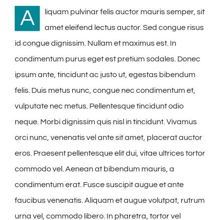
A
liquam pulvinar felis auctor mauris semper, sit
amet eleifend lectus auctor. Sed congue risus
id congue dignissim. Nullam et maximus est. In
condimentum purus eget est pretium sodales. Donec
ipsum ante, tincidunt ac justo ut, egestas bibendum
felis. Duis metus nunc, congue nec condimentum et,
vulputate nec metus. Pellentesque tincidunt odio
neque. Morbi dignissim quis nisl in tincidunt. Vivamus
orci nunc, venenatis vel ante sit amet, placerat auctor
eros. Praesent pellentesque elit dui, vitae ultrices tortor
commodo vel. Aenean at bibendum mauris, a
condimentum erat. Fusce suscipit augue et ante
faucibus venenatis. Aliquam et augue volutpat, rutrum
urna vel, commodo libero. In pharetra, tortor vel