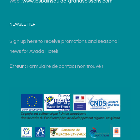
Web :
www.lesbainsdulac-grandsoissons.com
NEWSLETTER
Sign up here to receive promotions and seasonal
news for Avada Hotel!
Erreur :
Formulaire de contact non trouvé !